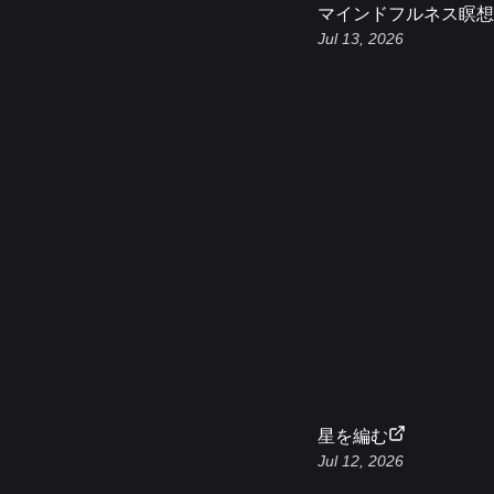
マインドフルネス瞑想
Jul 13, 2026
星を編む
Jul 12, 2026