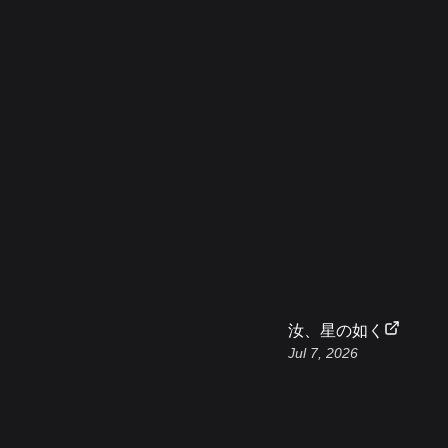
汝、星の如く
Jul 7, 2026